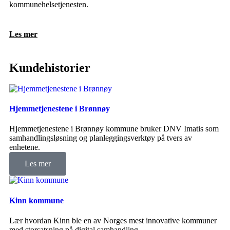
kommunehelsetjenesten.
Les mer
Kundehistorier
Hjemmetjenestene i Brønnøy
Hjemmetjenestene i Brønnøy kommune bruker DNV Imatis som
samhandlingsløsning og planleggingsverktøy på tvers av
enhetene.
Les mer
Kinn kommune
Lær hvordan Kinn ble en av Norges mest innovative kommuner
med storsatsning på digital samhandling.