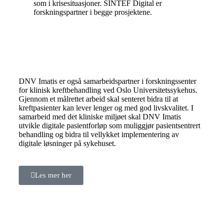
som i krisesituasjoner. SINTEF Digital er
forskningspartner i begge prosjektene.
DNV Imatis er også samarbeidspartner i forskningssenter
for klinisk kreftbehandling ved Oslo Universitetssykehus.
Gjennom et målrettet arbeid skal senteret bidra til at
kreftpasienter kan lever lenger og med god livskvalitet. I
samarbeid med det kliniske miljøet skal DNV Imatis
utvikle digitale pasientforløp som muliggjør pasientsentrert
behandling og bidra til vellykket implementering av
digitale løsninger på sykehuset.
Les mer her