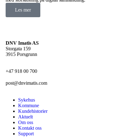
Les mer
DNV Imatis AS
Storgata 159
3915 Porsgrunn
+47 918 00 700
post@dnvimatis.com
Sykehus
Kommune
Kundehistorier
Aktuelt
Om oss
Kontakt oss
Support