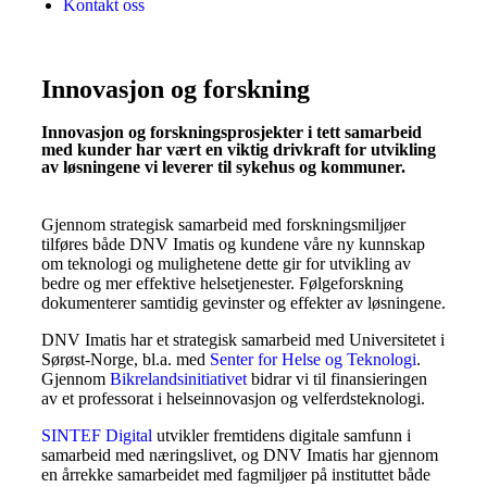
Kontakt oss
Innovasjon og forskning
Innovasjon og forskningsprosjekter i tett samarbeid
med kunder har vært en viktig drivkraft for utvikling
av løsningene vi leverer til sykehus og kommuner.
Gjennom strategisk samarbeid med forskningsmiljøer
tilføres både DNV Imatis og kundene våre ny kunnskap
om teknologi og mulighetene dette gir for utvikling av
bedre og mer effektive helsetjenester. Følgeforskning
dokumenterer samtidig gevinster og effekter av løsningene.
DNV Imatis har et strategisk samarbeid med Universitetet i
Sørøst-Norge, bl.a. med
Senter for Helse og Teknologi
.
Gjennom
Bikrelandsinitiativet
bidrar vi til finansieringen
av et professorat i helseinnovasjon og velferdsteknologi.
SINTEF Digital
utvikler fremtidens digitale samfunn i
samarbeid med næringslivet, og DNV Imatis har gjennom
en årrekke samarbeidet med fagmiljøer på instituttet både