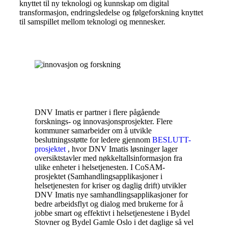
knyttet til ny teknologi og kunnskap om digital
transformasjon, endringsledelse og følgeforskning knyttet
til samspillet mellom teknologi og mennesker.
DNV Imatis er partner i flere pågående
forsknings- og innovasjonsprosjekter. Flere
kommuner samarbeider om å utvikle
beslutningsstøtte for ledere gjennom
BESLUTT-
prosjektet
, hvor DNV Imatis løsninger lager
oversiktstavler med nøkkeltallsinformasjon fra
ulike enheter i helsetjenesten. I CoSAM-
prosjektet (Samhandlingsapplikasjoner i
helsetjenesten for kriser og daglig drift) utvikler
DNV Imatis nye samhandlingsapplikasjoner for
bedre arbeidsflyt og dialog med brukerne for å
jobbe smart og effektivt i helsetjenestene i Bydel
Stovner og Bydel Gamle Oslo i det daglige så vel