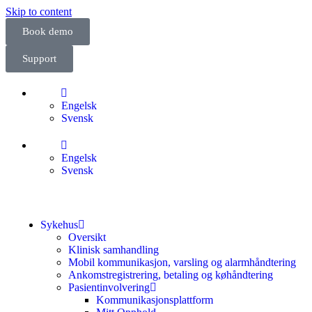
Skip to content
Book demo
Support
Engelsk
Svensk
Engelsk
Svensk
Sykehus
Oversikt
Klinisk samhandling
Mobil kommunikasjon, varsling og alarmhåndtering
Ankomstregistrering, betaling og køhåndtering
Pasientinvolvering
Kommunikasjonsplattform