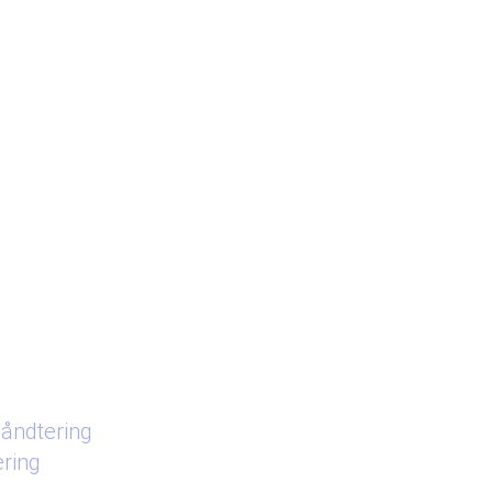
åndtering
ering