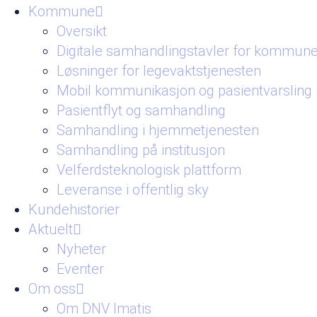
Kommune
Oversikt
Digitale samhandlingstavler for kommune
Løsninger for legevaktstjenesten
Mobil kommunikasjon og pasientvarsling
Pasientflyt og samhandling
Samhandling i hjemmetjenesten
Samhandling på institusjon
Velferdsteknologisk plattform
Leveranse i offentlig sky
Kundehistorier
Aktuelt
Nyheter
Eventer
Om oss
Om DNV Imatis