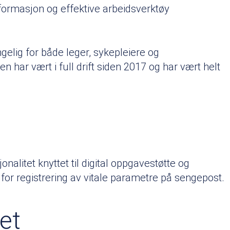
informasjon og effektive arbeidsverktøy
gelig for både leger, sykepleiere og
 har vært i full drift siden 2017 og har vært helt
alitet knyttet til digital oppgavestøtte og
for registrering av vitale parametre på sengepost.
et