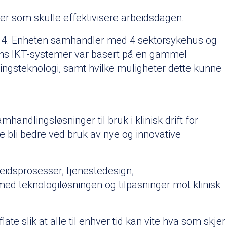
nger som skulle effektivisere arbeidsdagen.
14. Enheten samhandler med 4 sektorsykehus og
ens IKT-systemer var basert på en gammel
ngsteknologi, samt hvilke muligheter dette kunne
andlingsløsninger til bruk i klinisk drift for
 bli bedre ved bruk av nye og innovative
beidsprosesser, tjenestedesign,
 med teknologiløsningen og tilpasninger mot klinisk
ate slik at alle til enhver tid kan vite hva som skjer