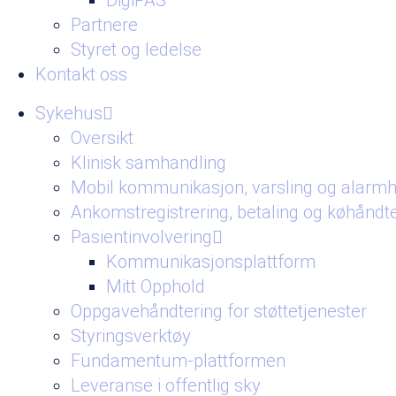
DigiPAS
Partnere
Styret og ledelse
Kontakt oss
Sykehus
Oversikt
Klinisk samhandling
Mobil kommunikasjon, varsling og alarmh
Ankomstregistrering, betaling og køhåndt
Pasientinvolvering
Kommunikasjonsplattform
Mitt Opphold
Oppgavehåndtering for støttetjenester
Styringsverktøy
Fundamentum-plattformen
Leveranse i offentlig sky