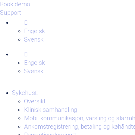
Book demo
Support
Engelsk
Svensk
Engelsk
Svensk
Sykehus
Oversikt
Klinisk samhandling
Mobil kommunikasjon, varsling og alarmh
Ankomstregistrering, betaling og køhåndt