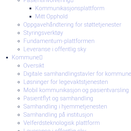
Pasientinvolvering
Kommunikasjonsplattform
Mitt Opphold
Oppgavehåndtering for støttetjenester
Styringsverktøy
Fundamentum-plattformen
Leveranse i offentlig sky
Kommune
Oversikt
Digitale samhandlingstavler for kommune
Løsninger for legevaktstjenesten
Mobil kommunikasjon og pasientvarsling
Pasientflyt og samhandling
Samhandling i hjemmetjenesten
Samhandling på institusjon
Velferdsteknologisk plattform