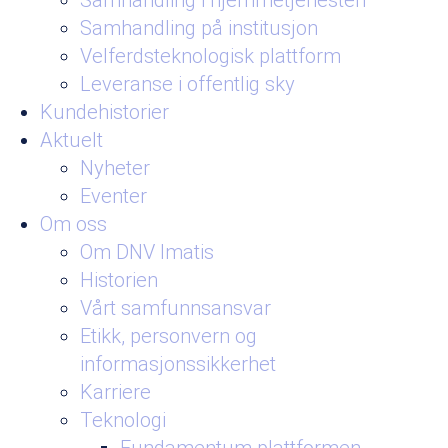
Samhandling i hjemmetjenesten
Samhandling på institusjon
Velferdsteknologisk plattform
Leveranse i offentlig sky
Kundehistorier
Aktuelt
Nyheter
Eventer
Om oss
Om DNV Imatis
Historien
Vårt samfunnsansvar
Etikk, personvern og
informasjonssikkerhet
Karriere
Teknologi