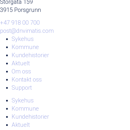
Storgata 159
3915 Porsgrunn
+47 918 00 700
post@dnvimatis.com
Sykehus
Kommune
Kundehistorier
Aktuelt
Om oss
Kontakt oss
Support
Sykehus
Kommune
Kundehistorier
Aktuelt