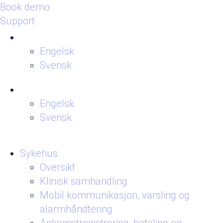
Book demo
Support
Engelsk
Svensk
Engelsk
Svensk
Sykehus
Oversikt
Klinisk samhandling
Mobil kommunikasjon, varsling og
alarmhåndtering