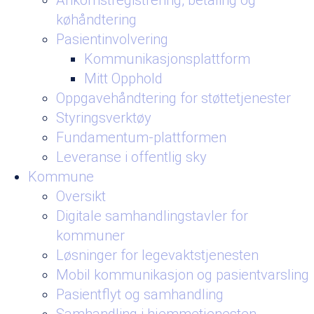
Ankomstregistrering, betaling og
køhåndtering
Pasientinvolvering
Kommunikasjonsplattform
Mitt Opphold
Oppgavehåndtering for støttetjenester
Styringsverktøy
Fundamentum-plattformen
Leveranse i offentlig sky
Kommune
Oversikt
Digitale samhandlingstavler for
kommuner
Løsninger for legevaktstjenesten
Mobil kommunikasjon og pasientvarsling
Pasientflyt og samhandling