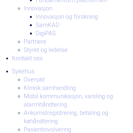
Fundamentum plattformen
Innovasjon
Innovasjon og forskning
SamKAD
DigiPAS
Partnere
Styret og ledelse
Kontakt oss
Sykehus
Oversikt
Klinisk samhandling
Mobil kommunikasjon, varsling og
alarmhåndtering
Ankomstregistrering, betaling og
køhåndtering
Pasientinvolvering