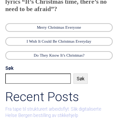
lyrics “It’s Christmas time, there’s no
need to be afraid”?
Merry Christmas Everyone
I Wish It Could Be Christmas Everyday
Do They Know It’s Christmas?
Søk
Søk
Recent Posts
Fra tape til strukturert arbeidsflyt: Slik digitaliserte
Helse Bergen bestilling av stikkehjelp