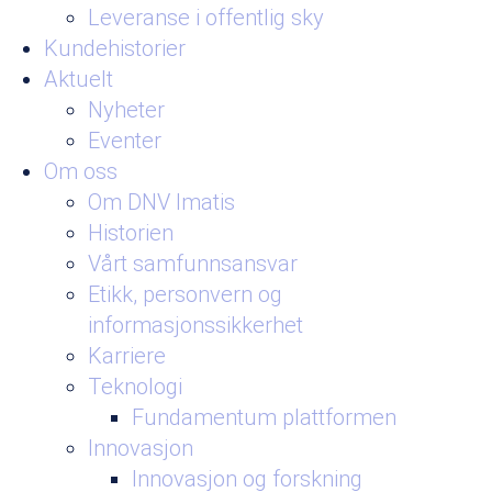
Leveranse i offentlig sky
Kundehistorier
Aktuelt
Nyheter
Eventer
Om oss
Om DNV Imatis
Historien
Vårt samfunnsansvar
Etikk, personvern og
informasjonssikkerhet
Karriere
Teknologi
Fundamentum plattformen
Innovasjon
Innovasjon og forskning