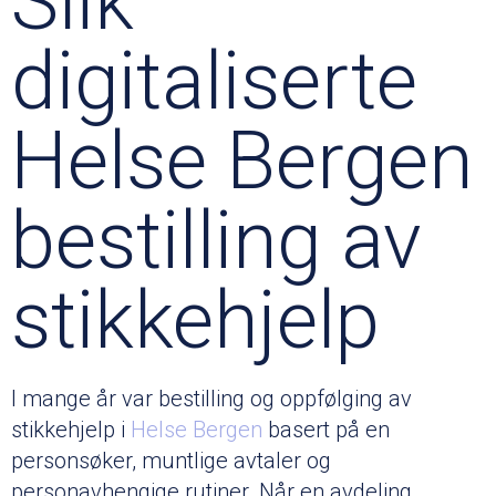
Slik
digitaliserte
Helse Bergen
bestilling av
stikkehjelp
I mange år var bestilling og oppfølging av
stikkehjelp i
Helse Bergen
basert på en
personsøker, muntlige avtaler og
personavhengige rutiner. Når en avdeling