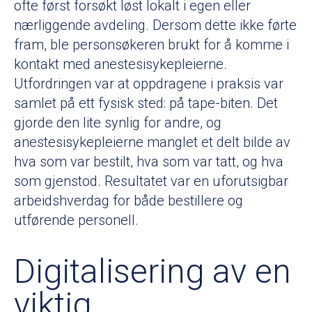
ofte først forsøkt løst lokalt i egen eller
nærliggende avdeling. Dersom dette ikke førte
fram, ble personsøkeren brukt for å komme i
kontakt med anestesisykepleierne.
Utfordringen var at oppdragene i praksis var
samlet på ett fysisk sted: på tape-biten. Det
gjorde den lite synlig for andre, og
anestesisykepleierne manglet et delt bilde av
hva som var bestilt, hva som var tatt, og hva
som gjenstod. Resultatet var en uforutsigbar
arbeidshverdag for både bestillere og
utførende personell.
Digitalisering av en
viktig