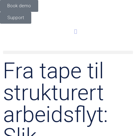
Book demo
Support
Fra tape til
strukturert
arbeidsflyt: