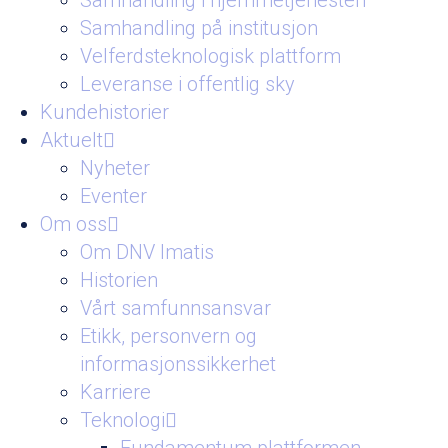
Samhandling i hjemmetjenesten
Samhandling på institusjon
Velferdsteknologisk plattform
Leveranse i offentlig sky
Kundehistorier
Aktuelt
Nyheter
Eventer
Om oss
Om DNV Imatis
Historien
Vårt samfunnsansvar
Etikk, personvern og
informasjonssikkerhet
Karriere
Teknologi