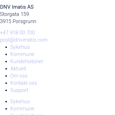
DNV Imatis AS
Storgata 159
3915 Porsgrunn
+47 918 00 700
post@dnvimatis.com
Sykehus
Kommune
Kundehistorier
Aktuelt
Om oss
Kontakt oss
Support
Sykehus
Kommune