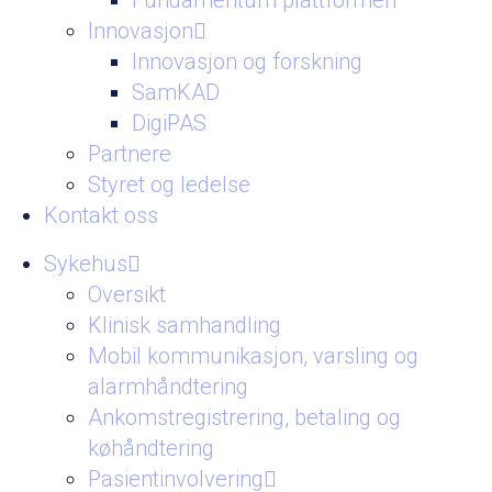
Fundamentum plattformen
Innovasjon
Innovasjon og forskning
SamKAD
DigiPAS
Partnere
Styret og ledelse
Kontakt oss
Sykehus
Oversikt
Klinisk samhandling
Mobil kommunikasjon, varsling og
alarmhåndtering
Ankomstregistrering, betaling og
køhåndtering
Pasientinvolvering