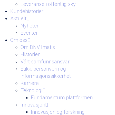
Leveranse i offentlig sky
Kundehistorier
Aktuelt
Nyheter
Eventer
Om oss
Om DNV Imatis
Historien
Vårt samfunnsansvar
Etikk, personvern og
informasjonssikkerhet
Karriere
Teknologi
Fundamentum plattformen
Innovasjon
Innovasjon og forskning