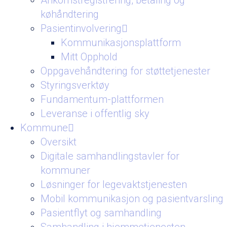
Ankomstregistrering, betaling og
køhåndtering
Pasientinvolvering
Kommunikasjonsplattform
Mitt Opphold
Oppgavehåndtering for støttetjenester
Styringsverktøy
Fundamentum-plattformen
Leveranse i offentlig sky
Kommune
Oversikt
Digitale samhandlingstavler for
kommuner
Løsninger for legevaktstjenesten
Mobil kommunikasjon og pasientvarsling
Pasientflyt og samhandling