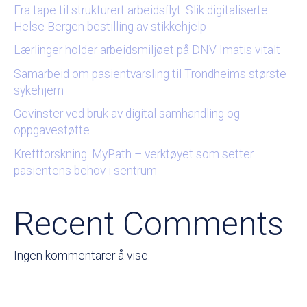
Fra tape til strukturert arbeidsflyt: Slik digitaliserte
Helse Bergen bestilling av stikkehjelp
Lærlinger holder arbeidsmiljøet på DNV Imatis vitalt
Samarbeid om pasientvarsling til Trondheims største
sykehjem
Gevinster ved bruk av digital samhandling og
oppgavestøtte
Kreftforskning: MyPath – verktøyet som setter
pasientens behov i sentrum
Recent Comments
Ingen kommentarer å vise.