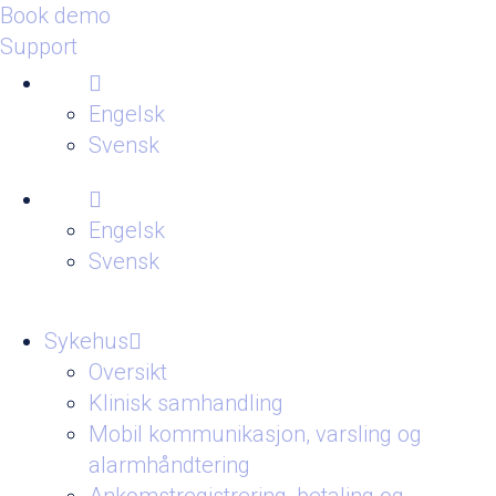
Book demo
Support
Engelsk
Svensk
Engelsk
Svensk
Sykehus
Oversikt
Klinisk samhandling
Mobil kommunikasjon, varsling og
alarmhåndtering