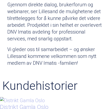
Gjennom direkte dialog, brukerforum og
webinarer, ser Lillesand de mulighetene det
tilrettelegges for å kunne påvirke det videre
arbeidet. Prodjektet i sin helhet er overlevert
DNV Imatis avdeling for professional
services, med snarlig oppstart.
Vi gleder oss til samarbeidet – og ønsker
Lillesand kommene velkommen som nytt
medlem av DNV Imatis -familien!
Kundehistorier
Distrikt Gamla Oslo