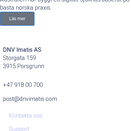
bästa norska praxis.
Läs mer
DNV Imatis AS
Storgata 159
3915 Porsgrunn
+47 918 00 700
post@dnvimatis.com
Kontakta oss
Support