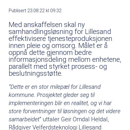
Publisert 23.08.22 kl 09:32
Med anskaffelsen skal ny
samhandlingsløsning for Lillesand
effektivisere tjenesteproduksjonen
innen pleie og omsorg. Målet er å
oppnå dette gjennom bedre
informasjonsdeling mellom enhetene,
parallelt med styrket prosess- og
beslutningsstøtte.
”Dette er en stor milepæl for Lillesand
kommune. Prosjektet gleder seg til
implementeringen blir en realitet, og vi har
store forventninger til løsningen og det videre
samarbeidet
” uttaler Geir Omdal Heldal,
Rådgiver Velferdsteknologi Lillesand