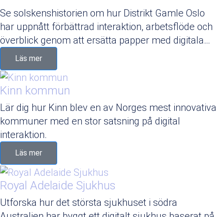
Se solskenshistorien om hur Distrikt Gamle Oslo
har uppnått förbättrad interaktion, arbetsflöde och
överblick genom att ersätta papper med digitala…
Läs mer
Kinn kommun
Lär dig hur Kinn blev en av Norges mest innovativa
kommuner med en stor satsning på digital
interaktion.
Läs mer
Royal Adelaide Sjukhus
Utforska hur det största sjukhuset i södra
Australien har byggt ett digitalt sjukhus baserat på