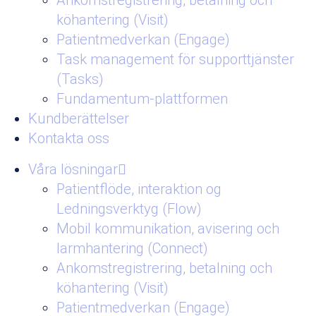
Ankomstregistrering, betalning och
köhantering (Visit)
Patientmedverkan (Engage)
Task management för supporttjänster
(Tasks)
Fundamentum-plattformen
Kundberättelser
Kontakta oss
Våra lösningar
Patientflöde, interaktion og
Ledningsverktyg (Flow)
Mobil kommunikation, avisering och
larmhantering (Connect)
Ankomstregistrering, betalning och
köhantering (Visit)
Patientmedverkan (Engage)