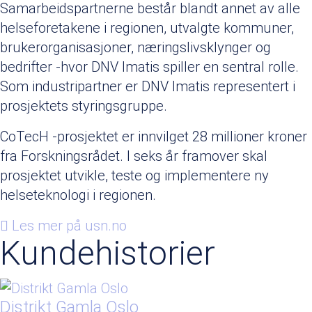
Samarbeidspartnerne består blandt annet av alle
helseforetakene i regionen, utvalgte kommuner,
brukerorganisasjoner, næringslivsklynger og
bedrifter -hvor DNV Imatis spiller en sentral rolle.
Som industripartner er DNV Imatis representert i
prosjektets styringsgruppe.
CoTecH -prosjektet er innvilget 28 millioner kroner
fra Forskningsrådet. I seks år framover skal
prosjektet utvikle, teste og implementere ny
helseteknologi i regionen.
Les mer på usn.no
Kundehistorier
Distrikt Gamla Oslo