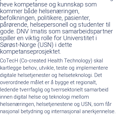
heve kompetanse og kunnskap som
kommer både helsenæringen,
befolkningen, politikere, pasienter,
pårørende, helsepersonell og studenter til
gode. DNV Imatis som samarbeidspartner
spiller en viktig rolle for Universtitet i
Sørøst-Norge (USN) i dette
kompetanseprosjektet.
CoTecH (Co-created Health Technology) skal
kartlegge behov, utvikle, teste og implementere
digitale helsetjenester og helseteknologi. Det
overordnede målet er å bygge et regionalt,
ledende tverrfaglig og tverrsektorielt samarbeid
innen digital helse og teknologi mellom
helsenæringen, helsetjenestene og USN, som får
nasjonal betydning og internasjonal anerkjennelse.