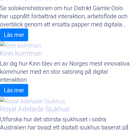
Se solskenshistorien om hur Distrikt Gamle Oslo
har uppnått förbättrad interaktion, arbetsflöde och
överblick genom att ersätta papper med digitala…
Läs mer
Kinn kommun
Lär dig hur Kinn blev en av Norges mest innovativa
kommuner med en stor satsning på digital
interaktion.
Läs mer
Royal Adelaide Sjukhus
Utforska hur det största sjukhuset i södra
Australien har byggt ett digitalt sjukhus baserat på