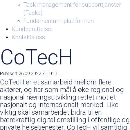
Task management för supporttjänster
(Tasks)
Fundamentum-plattformen
Kundberättelser
Kontakta oss
CoTecH
Publisert 26.09.2022 kl 10:11
CoTecH er et samarbeid mellom flere
aktører, og har som mål å øke regional og
nasjonal næringsutvikling rettet mot et
nasjonalt og internasjonalt marked. Like
viktig skal samarbeidet bidra til en
bærekraftig digital omstilling i offentlige og
private helsetjenester. CoTecH vil samtidig