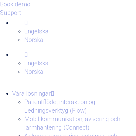
Book demo
Support
Engelska
Norska
Engelska
Norska
Våra lösningar
Patientflöde, interaktion og
Ledningsverktyg (Flow)
Mobil kommunikation, avisering och
larmhantering (Connect)