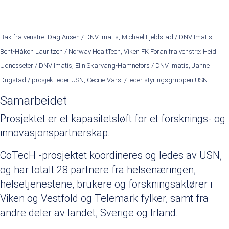
Bak fra venstre: Dag Ausen / DNV Imatis, Michael Fjeldstad / DNV Imatis,
Bent-Håkon Lauritzen / Norway HealtTech, Viken FK Foran fra venstre: Heidi
Udnesseter / DNV Imatis, Elin Skarvang-Hamnefors / DNV Imatis, Janne
Dugstad / prosjektleder USN, Cecilie Varsi / leder styringsgruppen USN
Samarbeidet
Prosjektet er et kapasitetsløft for et forsknings- og
innovasjonspartnerskap.
CoTecH -prosjektet koordineres og ledes av USN,
og har totalt 28 partnere fra helsenæringen,
helsetjenestene, brukere og forskningsaktører i
Viken og Vestfold og Telemark fylker, samt fra
andre deler av landet, Sverige og Irland.