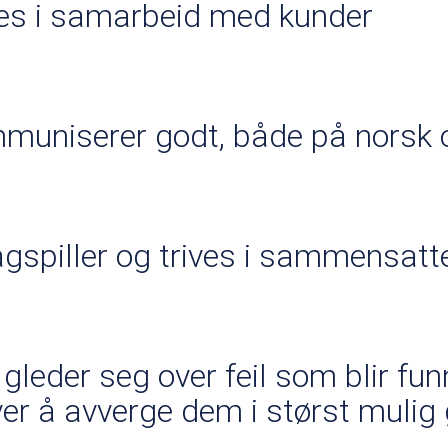
ves i samarbeid med kunder
muniserer godt, både på norsk 
agspiller og trives i sammensat
 gleder seg over feil som blir f
er å avverge dem i størst mulig