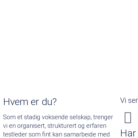
Hvem er du?
Vi se
Som et stadig voksende selskap, trenger
vi en organisert, strukturert og erfaren
Har 
testleder som fint kan samarbeide med