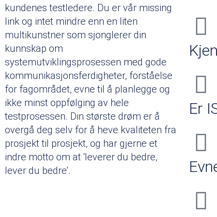
kundenes testledere. Du er vår missing
link og intet mindre enn en liten
multikunstner som sjonglerer din
Kjen
kunnskap om
systemutviklingsprosessen med gode
kommunikasjonsferdigheter, forståelse
for fagområdet, evne til å planlegge og
ikke minst oppfølging av hele
Er I
testprosessen. Din største drøm er å
overgå deg selv for å heve kvaliteten fra
prosjekt til prosjekt, og har gjerne et
indre motto om at ‘leverer du bedre,
Evn
lever du bedre’.