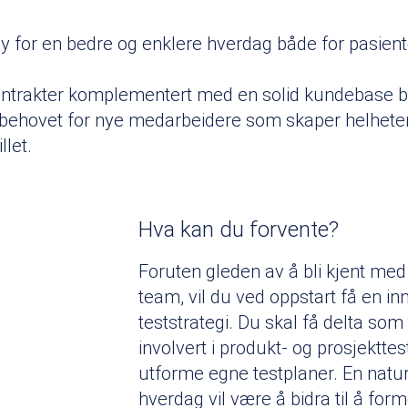
y for en bedre og enklere hverdag både for pasient
 kontrakter komplementert med en solid kundebase b
 behovet for nye medarbeidere som skaper helheten 
llet.
Hva kan du forvente?
Foruten gleden av å bli kjent med 
team, vil du ved oppstart få en in
teststrategi. Du skal få delta som 
involvert i produkt- og prosjekttes
utforme egne testplaner. En naturl
hverdag vil være å bidra til å for