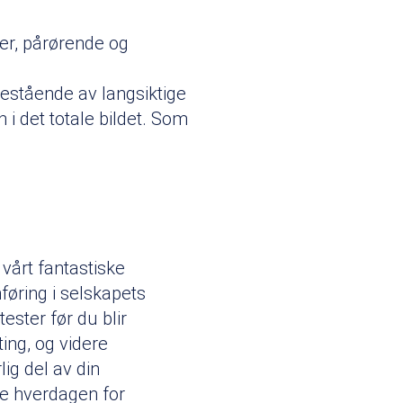
er, pårørende og
estående av langsiktige
i det totale bildet. Som
vårt fantastiske
nføring i selskapets
tester før du blir
ting, og videre
ig del av din
me hverdagen for