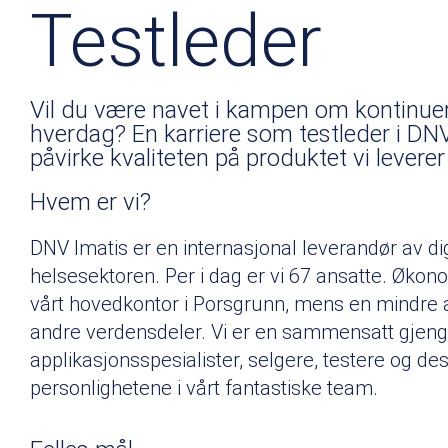
Testleder
Vil du være navet i kampen om kontinuer
hverdag? En karriere som testleder i DNV 
påvirke kvaliteten på produktet vi leverer 
Hvem er vi?
DNV Imatis er en internasjonal leverandør av di
helsesektoren. Per i dag er vi 67 ansatte. Økon
vårt hovedkontor i Porsgrunn, mens en mindre 
andre verdensdeler. Vi er en sammensatt gjeng me
applikasjonsspesialister, selgere, testere og d
personlighetene i vårt fantastiske team.