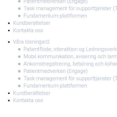
Patientmedverkan (Engage)
Task management för supporttjänster (
Fundamentum-plattformen
Kundberättelser
Kontakta oss
Våra lösningar
Patientflöde, interaktion og Ledningsverk
Mobil kommunikation, avisering och lar
Ankomstregistrering, betalning och köhant
Patientmedverkan (Engage)
Task management för supporttjänster (
Fundamentum-plattformen
Kundberättelser
Kontakta oss