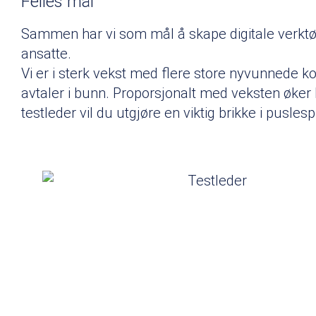
Felles mål
Sammen har vi som mål å skape digitale verktø
ansatte.
Vi er i sterk vekst med flere store nyvunnede
avtaler i bunn. Proporsjonalt med veksten øker
testleder vil du utgjøre en viktig brikke i puslespi