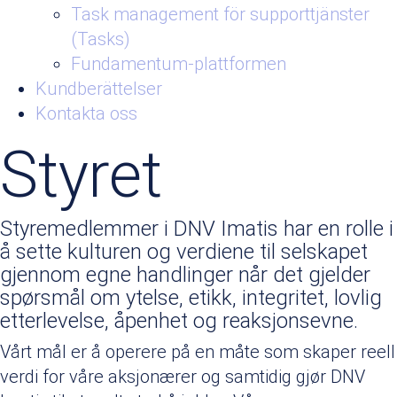
Task management för supporttjänster
(Tasks)
Fundamentum-plattformen
Kundberättelser
Kontakta oss
Styret
Styremedlemmer i DNV Imatis har en rolle i
å sette kulturen og verdiene til selskapet
gjennom egne handlinger når det gjelder
spørsmål om ytelse, etikk, integritet, lovlig
etterlevelse, åpenhet og reaksjonsevne.
Vårt mål er å operere på en måte som skaper reell
verdi for våre aksjonærer og samtidig gjør DNV