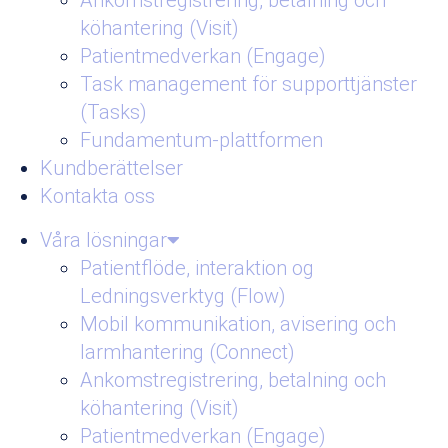
Ankomstregistrering, betalning och
köhantering (Visit)
Patientmedverkan (Engage)
Task management för supporttjänster
(Tasks)
Fundamentum-plattformen
Kundberättelser
Kontakta oss
Våra lösningar
Patientflöde, interaktion og
Ledningsverktyg (Flow)
Mobil kommunikation, avisering och
larmhantering (Connect)
Ankomstregistrering, betalning och
köhantering (Visit)
Patientmedverkan (Engage)