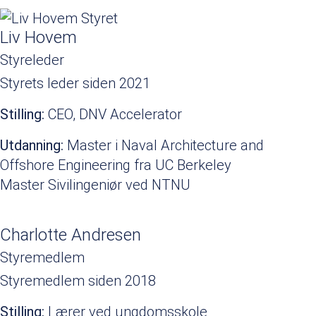
Liv Hovem
Styreleder
Styrets leder siden 2021
Stilling:
CEO, DNV Accelerator
Utdanning:
Master i Naval Architecture and
Offshore Engineering fra UC Berkeley
Master Sivilingeniør ved NTNU
Charlotte Andresen
Styremedlem
Styremedlem siden 2018
Stilling:
Lærer ved ungdomsskole