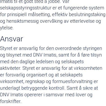
Imatis til et godt sted å jobbe. Vår
selskapsstyringsstruktur er et fungerende system
for prinsipiell målsetting, effektiv beslutningstaking
og hensiktsmessig overvåking av etterlevelse og
ytelse.
Ansvar
Styret er ansvarlig for den overordnede styringen
og tilsynet med DNV Imatis, samt for å føre tilsyn
med den daglige ledelsen og selskapets
aktiviteter. Styret er ansvarlig for at virksomheten
er forsvarlig organisert og at selskapets
virksomhet, regnskap og formuesforvaltning er
underlagt betryggende kontroll. Samt å sikre at
DNV Imatis opererer i samsvar med lover og
forskrifter.