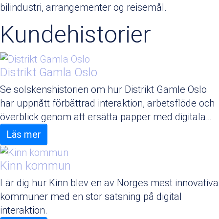
bilindustri, arrangementer og reisemål.
Kundehistorier
Distrikt Gamla Oslo
Se solskenshistorien om hur Distrikt Gamle Oslo
har uppnått förbättrad interaktion, arbetsflöde och
överblick genom att ersätta papper med digitala…
Läs mer
Kinn kommun
Lär dig hur Kinn blev en av Norges mest innovativa
kommuner med en stor satsning på digital
interaktion.