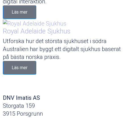
digital interaktion.
Läs mer
Royal Adelaide Sjukhus
Utforska hur det största sjukhuset i södra
Australien har byggt ett digitalt sjukhus baserat
på bästa norska praxis.
Läs mer
DNV Imatis AS
Storgata 159
3915 Porsgrunn