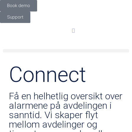
Book demo
Support
Connect
Få en helhetlig oversikt over
alarmene på avdelingen i
sanntid. Vi skaper flyt
mellom avdelinger og