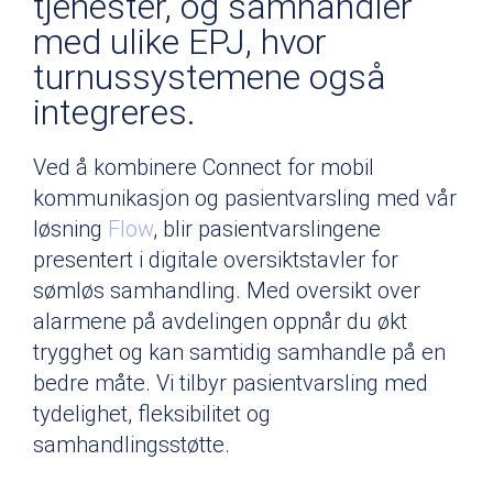
tjenester, og samhandler
med ulike EPJ, hvor
turnussystemene også
integreres.
Ved å kombinere Connect for mobil
kommunikasjon og pasientvarsling med vår
løsning
Flow
, blir pasientvarslingene
presentert i digitale oversiktstavler for
sømløs samhandling. Med oversikt over
alarmene på avdelingen oppnår du økt
trygghet og kan samtidig samhandle på en
bedre måte. Vi tilbyr pasientvarsling med
tydelighet, fleksibilitet og
samhandlingsstøtte.