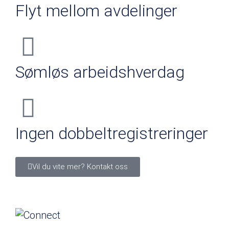
Flyt mellom avdelinger
Sømløs arbeidshverdag
Ingen dobbeltregistreringer
Vil du vite mer? Kontakt oss