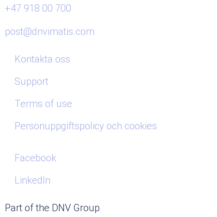
+47 918 00 700
post@dnvimatis.com
Kontakta oss
Support
Terms of use
Personuppgiftspolicy och cookies
Facebook
LinkedIn
Part of the DNV Group