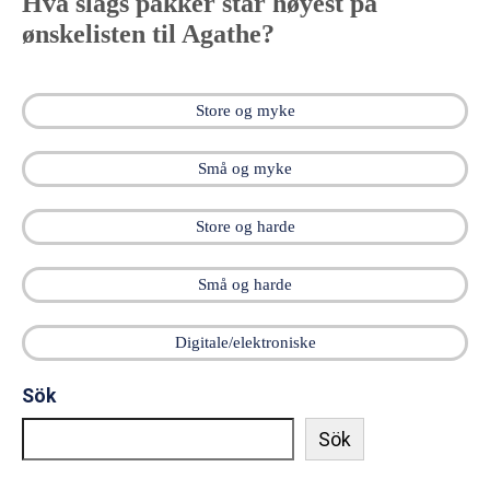
Hva slags pakker står høyest på
ønskelisten til Agathe?
Store og myke
Små og myke
Store og harde
Små og harde
Digitale/elektroniske
Sök
Sök