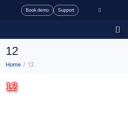
Book demo
Support
12
12
Home
12