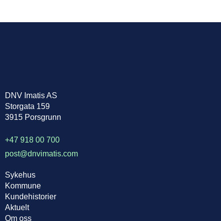
DNV Imatis AS
Storgata 159
3915 Porsgrunn
+47 918 00 700
post@dnvimatis.com
Sykehus
Kommune
Kundehistorier
Aktuelt
Om oss